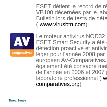
ESET détient le record de 
VB100 décernées par le labo
Bulletin lors de tests de dét
(
www.virusbtn.com
).
Le moteur antivirus NOD32 
ESET Smart Security a été é
détection proactive et antivi
léger pour l'année 2008 par 
européen AV-Comparatives
également été consacré meil
de l'année en 2006 et 2007
laboratoire professionnel (
w
comparatives.org
)
ThreatSense