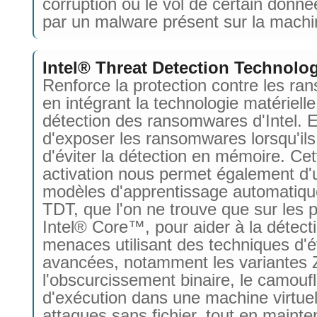
corruption ou le vol de certain donnée
par un malware présent sur la machi
Intel® Threat Detection Technolo
Renforce la protection contre les r
en intégrant la technologie matériell
détection des ransomwares d'Intel. E
d'exposer les ransomwares lorsqu'ils
d'éviter la détection en mémoire. Cet
activation nous permet également d'ut
modèles d'apprentissage automatiqu
TDT, que l'on ne trouve que sur les 
Intel® Core™, pour aider à la détect
menaces utilisant des techniques d'
avancées, notamment les variantes 
l'obscurcissement binaire, le camouf
d'exécution dans une machine virtuell
attaques sans fichier, tout en mainte