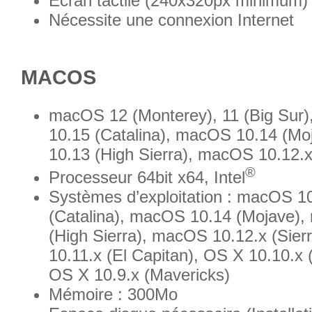
Ecran tactile (240x320px minimum)
Nécessite une connexion Internet
MACOS
macOS 12 (Monterey), 11 (Big Sur
10.15 (Catalina), macOS 10.14 (M
10.13 (High Sierra), macOS 10.12.x
®
Processeur 64bit x64, Intel
Systèmes d’exploitation : macOS 1
(Catalina), macOS 10.14 (Mojave)
(High Sierra), macOS 10.12.x (Sier
10.11.x (El Capitan), OS X 10.10.x 
OS X 10.9.x (Mavericks)
Mémoire : 300Mo