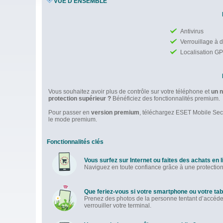
VUE D'ENSEMBLE
Antivirus
Verrouillage à 
Localisation G
Vous souhaitez avoir plus de contrôle sur votre téléphone et
un n
protection supérieur ?
Bénéficiez des fonctionnalités premium.
Pour passer en
version premium
, téléchargez ESET Mobile Secu
le mode premium.
Fonctionnalités clés
Vous surfez sur Internet ou faites des achats en l
Naviguez en toute confiance grâce à une protectio
Que feriez-vous si votre smartphone ou votre tabl
Prenez des photos de la personne tentant d’accéde
verrouiller votre terminal.