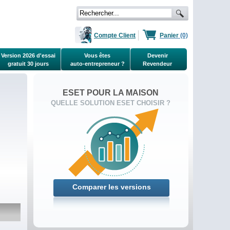
Compte Client
Panier
(0)
Version 2026 d'essai
Vous êtes
Devenir
gratuit 30 jours
auto-entrepreneur ?
Revendeur
ESET POUR LA MAISON
QUELLE SOLUTION ESET CHOISIR ?
Comparer les versions