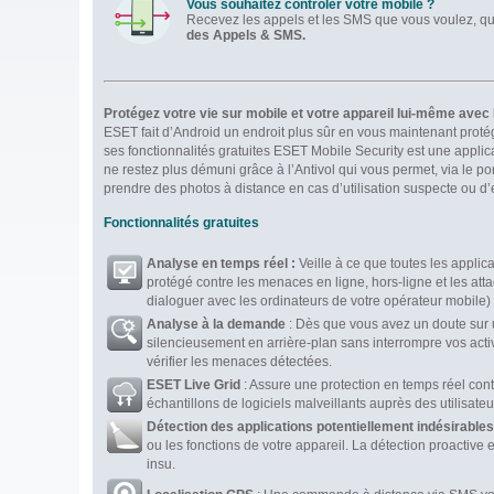
Vous souhaitez contrôler votre mobile ?
Recevez les appels et les SMS que vous voulez, qu
des Appels & SMS.
Protégez votre vie sur mobile et votre appareil lui-même avec
ESET fait d’Android un endroit plus sûr en vous maintenant prot
ses fonctionnalités gratuites ESET Mobile Security est une applic
ne restez plus démuni grâce à l’Antivol qui vous permet, via le por
prendre des photos à distance en cas d’utilisation suspecte ou d
Fonctionnalités gratuites
Analyse en temps réel :
Veille à ce que toutes les applic
protégé contre les menaces en ligne, hors-ligne et les a
dialoguer avec les ordinateurs de votre opérateur mobile)
Analyse à la demande
: Dès que vous avez un doute sur un
silencieusement en arrière-plan sans interrompre vos activ
vérifier les menaces détectées.
ESET Live Grid
: Assure une protection en temps réel con
échantillons de logiciels malveillants auprès des utilisat
Détection des applications potentiellement indésirable
ou les fonctions de votre appareil. La détection proacti
insu.