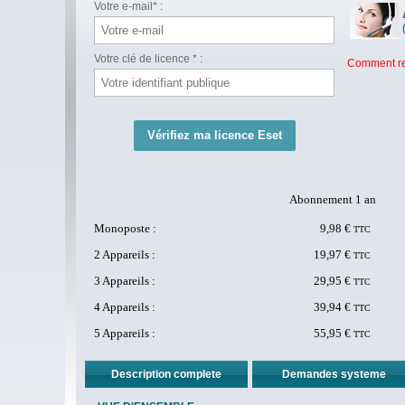
Votre e-mail* :
Votre clé de licence * :
Comment ret
Abonnement 1 an
Monoposte :
9,98 €
TTC
2 Appareils :
19,97 €
TTC
3 Appareils :
29,95 €
TTC
4 Appareils :
39,94 €
TTC
5 Appareils :
55,95 €
TTC
Description complete
Demandes systeme