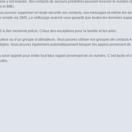
e y est insérée. Vos contacts de secours prédéfinis peuvent recevoir le numéro 
I et IMEI.
vous pouvez supprimer en toute sécurité vos contacts, vos messages et même les d
simple via SMS. Le nettoyage avancé vous garantit que toutes les données supp
S à des moments précis. Créez des exceptions pour la famille et les amis.
sateur ou d’un groupe d’utilisateurs. Vous pouvez utiliser vos groupes de contacts 
tes règles. Vous pouvez également automatiquement bloquer les appels provenant de
 avoir appelé pour éviter tout futur rappel provenant de ce numéro. C’est facile et 
outes.