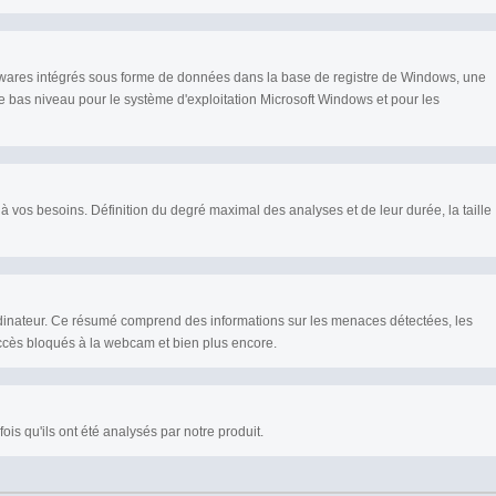
lwares intégrés sous forme de données dans la base de registre de Windows, une
 bas niveau pour le système d'exploitation Microsoft Windows et pour les
 vos besoins. Définition du degré maximal des analyses et de leur durée, la taille
dinateur. Ce résumé comprend des informations sur les menaces détectées, les
ccès bloqués à la webcam et bien plus encore.
s qu'ils ont été analysés par notre produit.