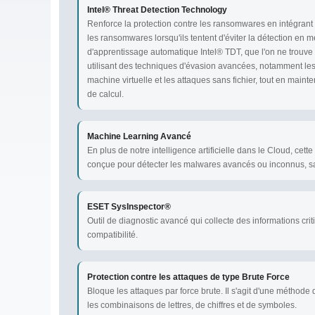
Intel® Threat Detection Technology
Renforce la protection contre les ransomwares en intégrant 
les ransomwares lorsqu'ils tentent d'éviter la détection en 
d'apprentissage automatique Intel® TDT, que l'on ne trouve
utilisant des techniques d'évasion avancées, notamment les
machine virtuelle et les attaques sans fichier, tout en mai
de calcul.
Machine Learning Avancé
En plus de notre intelligence artificielle dans le Cloud, ce
conçue pour détecter les malwares avancés ou inconnus, s
ESET SysInspector®
Outil de diagnostic avancé qui collecte des informations cri
compatibilité.
Protection contre les attaques de type Brute Force
Bloque les attaques par force brute. Il s'agit d'une méthod
les combinaisons de lettres, de chiffres et de symboles.