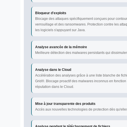
Bloqueur d'exploits
Blocage des attaques spécifiquement conçues pour contourn
verrouillage et des ransomwares. Protection contre les attaq
les logiciels s'appuyant sur Java.
Analyse avancée de la mémoire
Meilleure détection des malwares persistants qui dissimulent
Analyse dans le Cloud
Accélération des analyses grâce à une liste blanche de fic
Grid®. Blocage proactif des malwares inconnus en fonction 
réputation dans le Cloud.
Mise à jour transparente des produits
Accès aux nouvelles technologies de protection dès qu'elles
Analyse pendant le téléchargement de fichiers