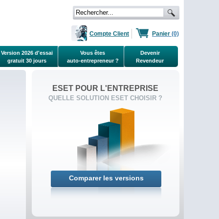
Compte Client
Panier
(0)
Version 2026 d'essai
Vous êtes
Devenir
gratuit 30 jours
auto-entrepreneur ?
Revendeur
ESET POUR L'ENTREPRISE
QUELLE SOLUTION ESET CHOISIR ?
Comparer les versions