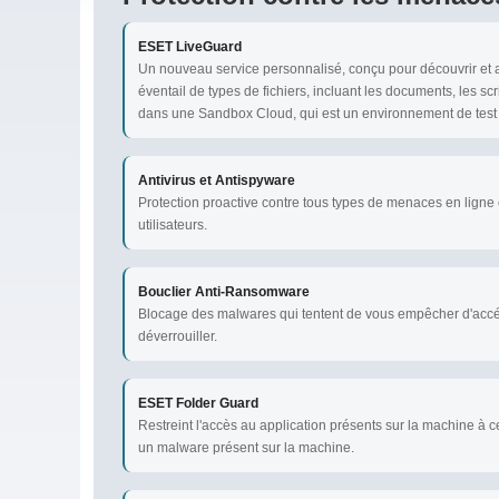
ESET LiveGuard
Un nouveau service personnalisé, conçu pour découvrir et 
éventail de types de fichiers, incluant les documents, les scr
dans une Sandbox Cloud, qui est un environnement de test 
Antivirus et Antispyware
Protection proactive contre tous types de menaces en lign
utilisateurs.
Bouclier Anti-Ransomware
Blocage des malwares qui tentent de vous empêcher d'acc
déverrouiller.
ESET Folder Guard
Restreint l'accès au application présents sur la machine à ce
un malware présent sur la machine.