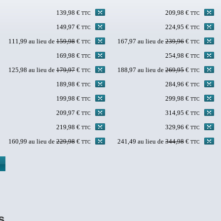
139,98 €
209,98 €
TTC
TTC
149,97 €
224,95 €
TTC
TTC
111,99 au lieu de
159,98
€
167,97 au lieu de
239,96
€
TTC
TTC
169,98 €
254,98 €
TTC
TTC
125,98 au lieu de
179,97
€
188,97 au lieu de
269,95
€
TTC
TTC
189,98 €
284,96 €
TTC
TTC
199,98 €
299,98 €
TTC
TTC
209,97 €
314,95 €
TTC
TTC
219,98 €
329,96 €
TTC
TTC
160,99 au lieu de
229,98
€
241,49 au lieu de
344,98
€
TTC
TTC
s