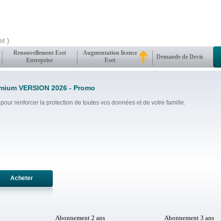
t )
Renouvellement Eset
Augmentation licence
Demande de Devis
Entreprise
Eset
mium VERSION 2026 - Promo
our renforcer la protection de toutes vos données et de votre famille.
Acheter
Abonnement 2 ans
Abonnement 3 ans