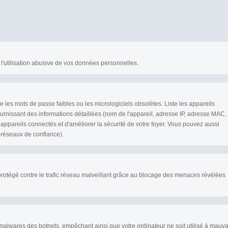
 l'utilisation abusive de vos données personnelles.
ue les mots de passe faibles ou les micrologiciels obsolètes. Liste les appareils
rnissant des informations détaillées (nom de l'appareil, adresse IP, adresse MAC,
 appareils connectés et d'améliorer la sécurité de votre foyer. Vous pouvez aussi
réseaux de confiance).
protégé contre le trafic réseau malveillant grâce au blocage des menaces révélées
alwares des botnets, empêchant ainsi que votre ordinateur ne soit utilisé à mauva