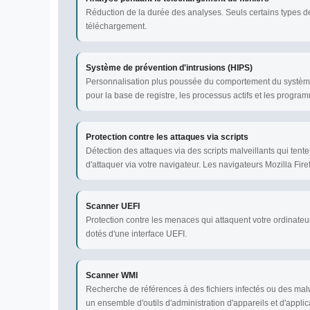
Réduction de la durée des analyses. Seuls certains types de 
téléchargement.
Système de prévention d'intrusions (HIPS)
Personnalisation plus poussée du comportement du système a
pour la base de registre, les processus actifs et les programm
Protection contre les attaques via scripts
Détection des attaques via des scripts malveillants qui ten
d'attaquer via votre navigateur. Les navigateurs Mozilla Fir
Scanner UEFI
Protection contre les menaces qui attaquent votre ordinat
dotés d'une interface UEFI.
Scanner WMI
Recherche de références à des fichiers infectés ou des m
un ensemble d'outils d'administration d'appareils et d'app