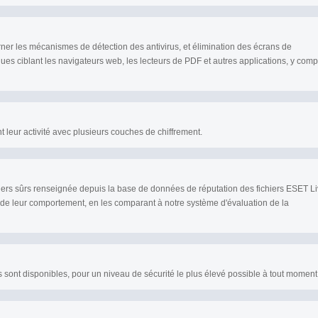
er les mécanismes de détection des antivirus, et élimination des écrans de
ues ciblant les navigateurs web, les lecteurs de PDF et autres applications, y comp
 leur activité avec plusieurs couches de chiffrement.
hiers sûrs renseignée depuis la base de données de réputation des fichiers ESET L
de leur comportement, en les comparant à notre système d'évaluation de la
 sont disponibles, pour un niveau de sécurité le plus élevé possible à tout moment