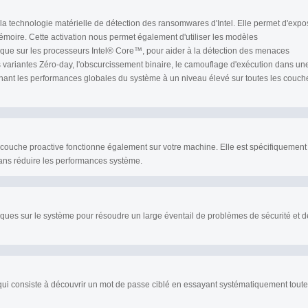
la technologie matérielle de détection des ransomwares d'Intel. Elle permet d'expo
mémoire. Cette activation nous permet également d'utiliser les modèles
 que sur les processeurs Intel® Core™, pour aider à la détection des menaces
 variantes Zéro-day, l'obscurcissement binaire, le camouflage d'exécution dans un
ntenant les performances globales du système à un niveau élevé sur toutes les couch
tte couche proactive fonctionne également sur votre machine. Elle est spécifiquement
ans réduire les performances système.
tiques sur le système pour résoudre un large éventail de problèmes de sécurité et d
e qui consiste à découvrir un mot de passe ciblé en essayant systématiquement tout